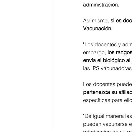
administración.  
Así mismo, 
si es do
Vacunación.
"Los docentes y admi
embargo, 
los rangos
envía el biológico a
las IPS vacunadoras"
Los docentes puede
pertenezca su afiliac
específicas para ello
"De igual manera las
pueden vacunarse en
priorizacion de su p