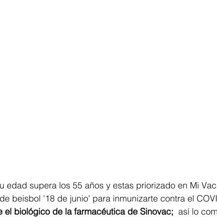
tu edad supera los 55 años y estas priorizado en Mi Va
 de beisbol '18 de junio' para inmunizarte contra el COV
e el biológico de la farmacéutica de Sinovac;  
así lo com