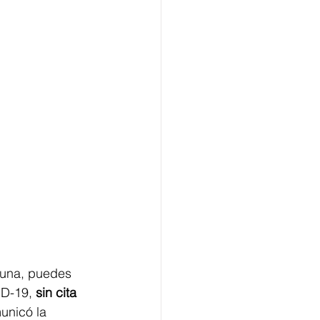
cuna, puedes 
ID-19, 
sin cita 
unicó la 