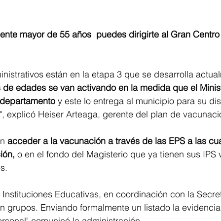
cente mayor de 55 años  puedes dirigirte al Gran Centro
nistrativos están en la etapa 3 que se desarrolla actual
 de edades se van activando en la medida que el Minist
l departamento
 y este lo entrega al municipio para su dis
, explicó Heiser Arteaga, gerente del plan de vacunaci
n 
acceder a la vacunación a través de las EPS a las cu
ión,
 o en el fondo del Magisterio que ya tienen sus IPS
s.
 Instituciones Educativas, en coordinación con la Secre
 grupos. Enviando formalmente un listado la evidencia 
ersonal" comunicó la administración.