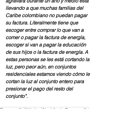
agravara durante un año y medio está 
llevando a que muchas familias del 
Caribe colombiano no puedan pagar 
su factura. Literalmente tiene que 
escoger entre comprar lo que van a 
comer o pagar la factura de energía, 
escoger si van a pagar la educación 
de sus hijos o la factura de energía. A 
estas personas se les está cortando la 
luz, pero peor aún, en conjuntos 
residenciales estamos viendo cómo le 
cortan la luz al conjunto entero para 
presionar el pago del resto del 
conjunto”.
Barranquilla
Atlántico
Alcaldía de Barranquilla
Caribe
Barranquilla
Regionales