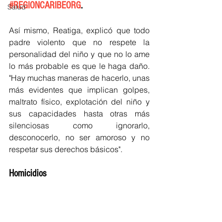
#REGIONCARIBEORG
.
Salud
Así mismo, Reatiga, explicó que todo 
padre violento que no respete la 
personalidad del niño y que no lo ame 
lo más probable es que le haga daño. 
"Hay muchas maneras de hacerlo, unas 
más evidentes que implican golpes, 
maltrato físico, explotación del niño y 
sus capacidades hasta otras más 
silenciosas como ignorarlo, 
desconocerlo, no ser amoroso y no 
respetar sus derechos básicos". 
Homicidios