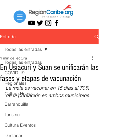
Entrada
Todas las entradas
1 min de lectura
Todas las entradas
En Usiacurí y Suan se unificarán las
COVID-19
fases y etapas de vacunación
Regionales
La meta es vacunar en 15 días al 70% 
Cultura Home
de la población en ambos municipios.
Barranquilla
Turismo
Cultura Eventos
Destacar