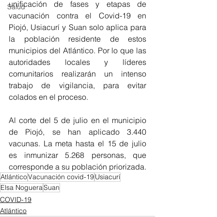
unificación de fases y etapas de 
Salud
vacunación contra el Covid-19 en 
Piojó, Usiacurí y Suan solo aplica para 
la población residente de estos 
municipios del Atlántico. Por lo que las 
autoridades locales y líderes 
comunitarios realizarán un intenso 
trabajo de vigilancia, para evitar 
colados en el proceso.
Al corte del 5 de julio en el municipio 
de Piojó, se han aplicado 3.440 
vacunas. La meta hasta el 15 de julio 
es inmunizar 5.268 personas, que 
corresponde a su población priorizada.
Atlántico
Vacunación covid-19
Usiacurí
Elsa Noguera
Suan
COVID-19
Atlántico