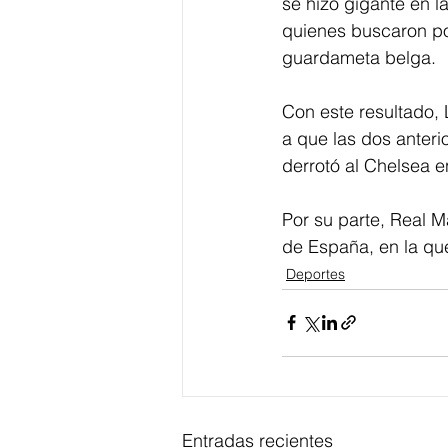
se hizo gigante en 
quienes buscaron por
guardameta belga.
Con este resultado, 
a que las dos anteri
derrotó al Chelsea e
Por su parte, Real M
de España, en la qu
Deportes
Entradas recientes