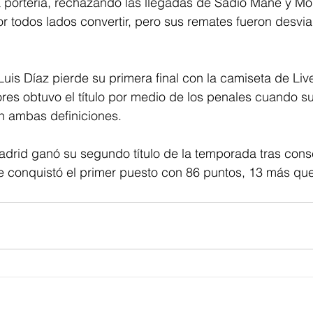
la portería, rechazando las llegadas de Sadio Mané y M
 todos lados convertir, pero sus remates fueron desvia
Luis Díaz pierde su primera final con la camiseta de Liv
ores obtuvo el título por medio de los penales cuando s
n ambas definiciones.
adrid ganó su segundo título de la temporada tras conse
e conquistó el primer puesto con 86 puntos, 13 más que