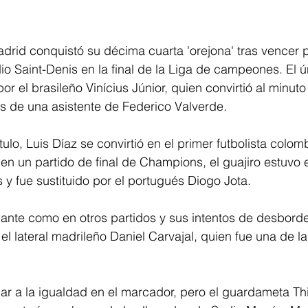
rid conquistó su décima cuarta 'orejona' tras vencer p
io Saint-Denis en la final de la Liga de campeones. El ú
r el brasileño Vinícius Júnior, quien convirtió al minuto
de una asistente de Federico Valverde.
tulo, Luis Díaz se convirtió en el primer futbolista colom
ar en un partido de final de Champions, el guajiro estuvo 
 y fue sustituido por el portugués Diogo Jota.
nante como en otros partidos y sus intentos de desbord
el lateral madrileño Daniel Carvajal, quien fue una de la
egar a la igualdad en el marcador, pero el guardameta Th