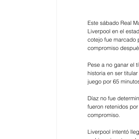
Este sábado Real Mad
Liverpool en el estad
cotejo fue marcado po
compromiso después 
Pese a no ganar el tí
historia en ser titul
juego por 65 minutos
Díaz no fue determi
fueron retenidos por 
compromiso.
Liverpool intentó ll