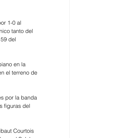
or 1-0 al 
nico tanto del 
 59 del 
biano en la 
en el terreno de 
es por la banda 
s figuras del 
ibaut Courtois 