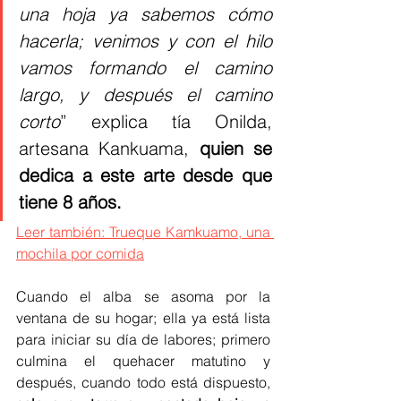
una hoja ya sabemos cómo 
hacerla; venimos y con el hilo 
vamos formando el camino 
largo, y después el camino 
corto
” explica tía Onilda, 
artesana Kankuama, 
quien se 
dedica a este arte desde que 
tiene 8 años.
Leer también: Trueque Kamkuamo, una 
mochila por comida
Cuando el alba se asoma por la 
ventana de su hogar; ella ya está lista 
para iniciar su día de labores; primero 
culmina el quehacer matutino y 
después, cuando todo está dispuesto, 