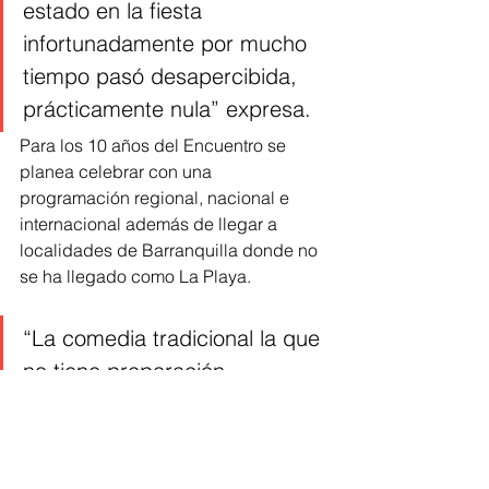
estado en la fiesta 
infortunadamente por mucho 
tiempo pasó desapercibida, 
prácticamente nula” expresa.  
Para los 10 años del Encuentro se 
planea celebrar con una 
programación regional, nacional e 
internacional además de llegar a 
localidades de Barranquilla donde no 
se ha llegado como La Playa. 
“La comedia tradicional la que 
no tiene preparación 
académica sino que viene de 
la misma gente y de los 
amigos y la comedia 