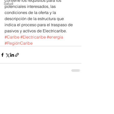
contiene los requisitos para los 
Salud
potenciales interesados, las 
condiciones de la oferta y la 
descripción de la estructura que 
indica el proceso para el traspaso de 
pasivos y activos de Electricaribe.
#Caribe
#Electricaribe
#energía
#RegiónCaribe
Ver todo
Entradas recientes