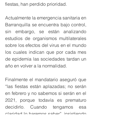
fiestas, han perdido prioridad. 
Actualmente la emergencia sanitaria en 
Barranquilla se encuentra bajo control, 
sin embargo, se están analizando 
estudios de organismos multilaterales 
sobre los efectos del virus en el mundo 
los cuales indican que por cada mes 
de epidemia las sociedades tardan un 
año en volver a la normalidad.
Finalmente el mandatario aseguró que 
“las fiestas están aplazadas; no serán 
en febrero y no sabemos si serán en el 
2021, porque todavía es prematuro 
decidirlo. Cuando tengamos esa 
claridad lo haremos saber”, insistiendo 
en en que el Carnaval no se celebrará 
de la manera acostumbrada.