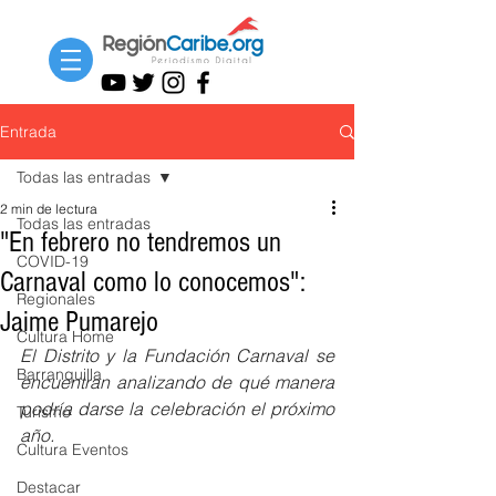
Entrada
Todas las entradas
2 min de lectura
Todas las entradas
"En febrero no tendremos un
COVID-19
Carnaval como lo conocemos":
Regionales
Jaime Pumarejo
Cultura Home
El Distrito y la Fundación Carnaval se 
Barranquilla
encuentran analizando de qué manera 
podría darse la celebración el próximo 
Turismo
año.
Cultura Eventos
Destacar