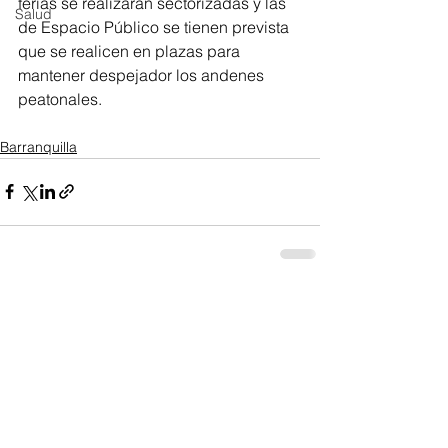
ferias se realizarán sectorizadas y las 
Salud
de Espacio Público se tienen prevista 
que se realicen en plazas para 
mantener despejador los andenes 
peatonales.
Barranquilla
Ver todo
Entradas recientes