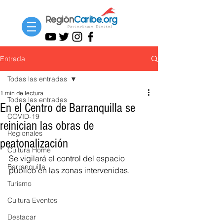
Entrada
Todas las entradas
1 min de lectura
Todas las entradas
En el Centro de Barranquilla se
COVID-19
reinician las obras de
Regionales
peatonalización
Cultura Home
Se vigilará el control del espacio 
Barranquilla
público en las zonas intervenidas.
Turismo
Cultura Eventos
Destacar