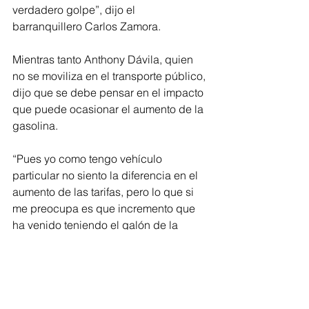
verdadero golpe”, dijo el 
barranquillero Carlos Zamora.
Mientras tanto Anthony Dávila, quien 
no se moviliza en el transporte público, 
dijo que se debe pensar en el impacto 
que puede ocasionar el aumento de la 
gasolina.
“Pues yo como tengo vehículo 
particular no siento la diferencia en el 
aumento de las tarifas, pero lo que si 
me preocupa es que incremento que 
ha venido teniendo el galón de la 
gasolina y eso es lo que revienta 
verdaderamente el bolsillo”, sostuvo.
Regionales
Barranquilla