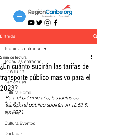
Entrada
Todas las entradas
2 min de lectura
Todas las entradas
¿En cuánto subirán las tarifas de
COVID-19
transporte público masivo para el
Regionales
2023?
Cultura Home
Para el próximo año, las tarifas de 
Barranquilla
transporte público subirán un 12,53 % 
en 2023.
Turismo
Cultura Eventos
Destacar