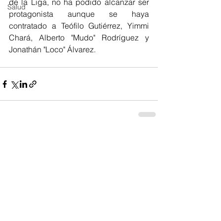
de la Liga, no ha podido alcanzar ser 
Salud
protagonista aunque se haya 
contratado a Teófilo Gutiérrez, Yimmi 
Chará, Alberto "Mudo" Rodríguez y 
Jonathán "Loco" Álvarez.
Ver todo
Entradas recientes