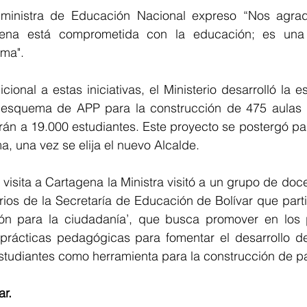
 ministra de Educación Nacional expreso “Nos agrad
gena está comprometida con la educación; es una 
ma". 
ional a estas iniciativas, el Ministerio desarrolló la es
 esquema de APP para la construcción de 475 aulas p
arán a 19.000 estudiantes. Este proyecto se postergó p
, una vez se elija el nuevo Alcalde.
 visita a Cartagena la Ministra visitó a un grupo de doce
ios de la Secretaría de Educación de Bolívar que partici
n para la ciudadanía’, que busca promover en los pa
 prácticas pedagógicas para fomentar el desarrollo d
studiantes como herramienta para la construcción de p
r. 