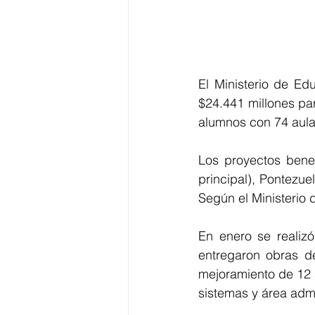
El Ministerio de Ed
$24.441 millones par
alumnos con 74 aula
Los proyectos benef
principal), Pontezuel
Según el Ministerio 
En enero se realizó
entregaron obras de
mejoramiento de 12 a
sistemas y área admi