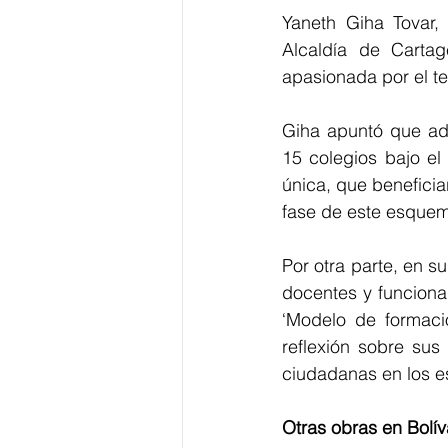
Yaneth Giha Tovar,
Alcaldía de Carta
apasionada por el te
Giha apuntó que adic
15 colegios bajo el
única, que benefici
fase de este esquema
Por otra parte, en su
docentes y funcionar
‘Modelo de formació
reflexión sobre sus
ciudadanas en los e
Otras obras en Bolíva