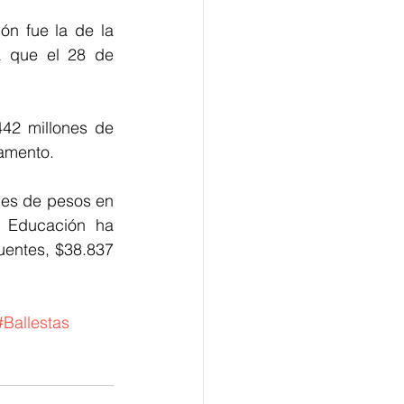
ón fue la de la 
 que el 28 de 
42 millones de 
tamento. 
nes de pesos en 
e Educación ha 
fuentes, $38.837 
#Ballestas