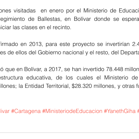
iones visitadas  en enero por el Ministerio de Educaci
egimiento de Ballestas, en Bolívar donde se espera
ciar las clases en el recinto. 
irmado en 2013, para este proyecto se invertirían 2.4
es de ellos del Gobierno nacional y el resto, del Depar
tó que en Bolívar, a 2017, se han invertido 78.448 millo
estructura educativa, de los cuales el Ministerio d
ones; la Entidad Territorial, $28.320 millones, y otras 
ivar
#Cartagena
#MinisteriodeEducacion
#YanethGiha