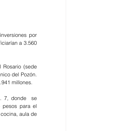
nversiones por 
ciarían a 3.560 
 Rosario (sede 
cnico del Pozón. 
.941 millones.
. 7, donde  se 
 pesos para el 
cocina, aula de 