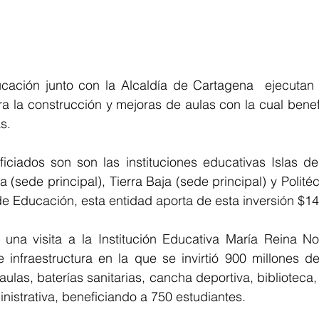
ucación junto con la Alcaldía de Cartagena  ejecutan i
a la construcción y mejoras de aulas con la cual benefi
s. 
iciados son son las instituciones educativas Islas del
a (sede principal), Tierra Baja (sede principal) y Polité
de Educación, esta entidad aporta de esta inversión $14
 una visita a la Institución Educativa María Reina No
 infraestructura en la que se invirtió 900 millones de
ulas, baterías sanitarias, cancha deportiva, biblioteca, 
nistrativa, beneficiando a 750 estudiantes. 