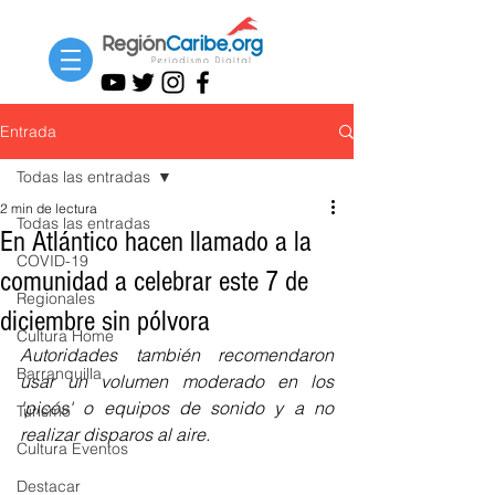
Entrada
Todas las entradas
2 min de lectura
Todas las entradas
En Atlántico hacen llamado a la
COVID-19
comunidad a celebrar este 7 de
Regionales
diciembre sin pólvora
Cultura Home
Autoridades también recomendaron  
Barranquilla
usar un volumen moderado en los 
'picós' o equipos de sonido y a no 
Turismo
realizar disparos al aire.
Cultura Eventos
Destacar