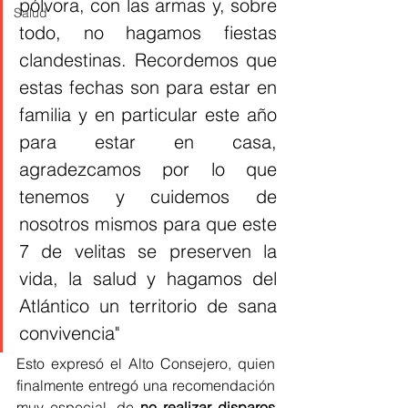
pólvora, con las armas y, sobre 
Salud
todo, no hagamos fiestas 
clandestinas. Recordemos que 
estas fechas son para estar en 
familia y en particular este año 
para estar en casa, 
agradezcamos por lo que 
tenemos y cuidemos de 
nosotros mismos para que este 
7 de velitas se preserven la 
vida, la salud y hagamos del 
Atlántico un territorio de sana 
convivencia"
Esto expresó el Alto Consejero, quien 
finalmente entregó una recomendación 
muy especial, de
 no realizar disparos 