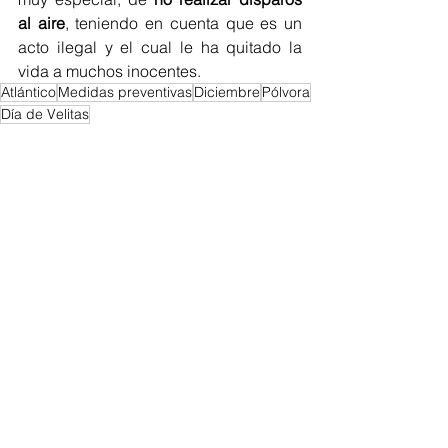
al aire
, teniendo en cuenta que es un 
acto ilegal y el cual le ha quitado la 
vida a muchos inocentes. 
Atlántico
Medidas preventivas
Diciembre
Pólvora
Día de Velitas
Atlántico
Ver todo
Entradas recientes