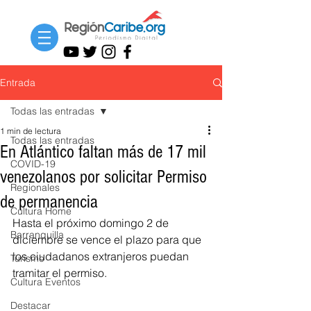
Entrada
Todas las entradas
1 min de lectura
Todas las entradas
En Atlántico faltan más de 17 mil
COVID-19
venezolanos por solicitar Permiso
Regionales
de permanencia
Cultura Home
Hasta el próximo domingo 2 de 
Barranquilla
diciembre se vence el plazo para que 
los ciudadanos extranjeros puedan 
Turismo
tramitar el permiso.
Cultura Eventos
Destacar