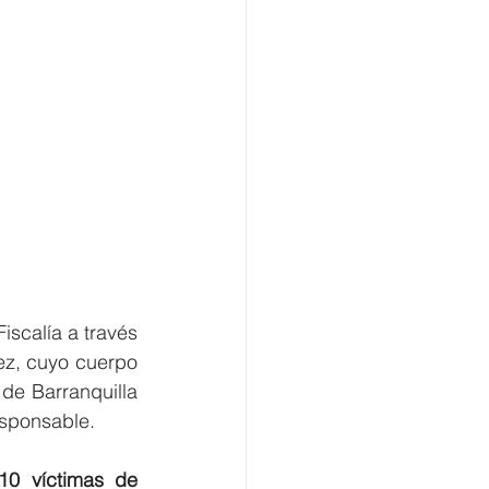
scalía a través 
z, cuyo cuerpo 
de Barranquilla 
sponsable. 
10 víctimas de 