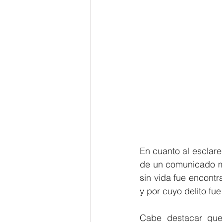
En cuanto al esclare
de un comunicado me
sin vida fue encontr
y por cuyo delito f
Cabe destacar que