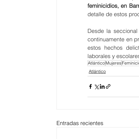
feminicidios, en Bar
detalle de estos pro
Desde la seccional 
continuamente en pro
estos hechos delic
laborales y escolare
Atlántico
Mujeres
Feminici
Atlántico
Entradas recientes