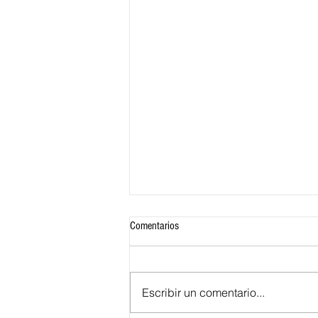
Comentarios
Escribir un comentario...