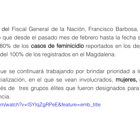
 del 
Fiscal General de la Nación, Francisco Barbosa, 
mó que desde el pasado mes de febrero hasta la fecha s
 80% de los 
casos de feminicidio
 reportados en los de
 y del 100% de los registrados en el Magdalena.
que se continuará trabajando por brindar prioridad a l
cialización, en el que se vean involucrados, 
mujeres, 
vés de  tres grupos élites que fueron designados para 
ncia.
com/watch?v=lSYIqZgRPeE&feature=emb_title