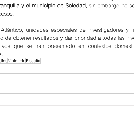
ranquilla y el municipio de Soledad,
 sin embargo no s
cesos.
Atlántico, unidades especiales de investigadores y fis
 de obtener resultados y dar prioridad a todas las inv
tivos que se han presentado en contextos doméstico
s.
dios
Violencia
Fiscalía