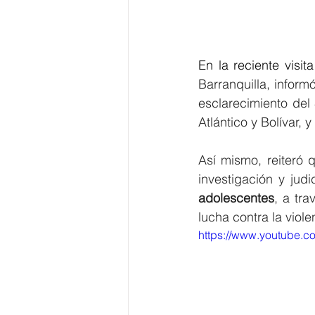
En la reciente visita
Barranquilla, infor
esclarecimiento del
Atlántico y Bolívar,
Así mismo, reiteró 
investigación y judi
adolescentes
, a tra
lucha contra la viole
https://www.youtube.