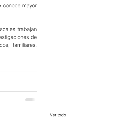
e conoce mayor 
cales trabajan 
estigaciones de 
s, familiares, 
Ver todo