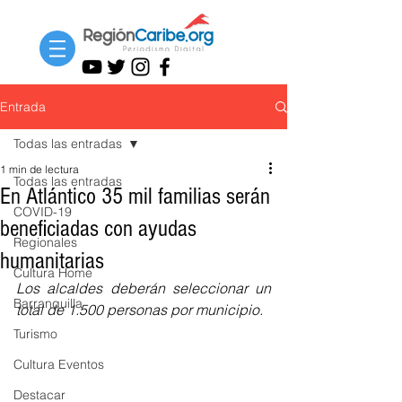
Entrada
Todas las entradas
1 min de lectura
Todas las entradas
En Atlántico 35 mil familias serán
COVID-19
beneficiadas con ayudas
Regionales
humanitarias
Cultura Home
Los alcaldes deberán seleccionar un 
Barranquilla
total de 1.500 personas por municipio.
Turismo
Cultura Eventos
Destacar