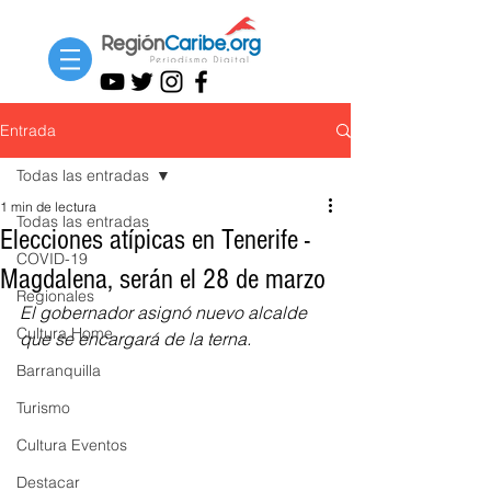
Entrada
Todas las entradas
1 min de lectura
Todas las entradas
Elecciones atípicas en Tenerife -
COVID-19
Magdalena, serán el 28 de marzo
Regionales
El gobernador asignó nuevo alcalde 
Cultura Home
que se encargará de la terna.
Barranquilla
Turismo
Cultura Eventos
Destacar