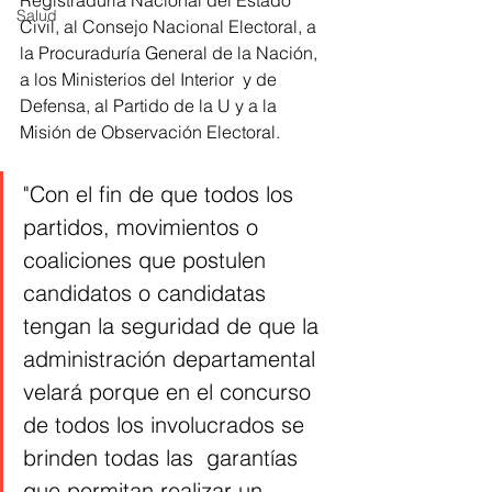
Registraduría Nacional del Estado 
Salud
Civil, al Consejo Nacional Electoral, a 
la Procuraduría General de la Nación, 
a los Ministerios del Interior  y de 
Defensa, al Partido de la U y a la 
Misión de Observación Electoral.
"Con el fin de que todos los 
partidos, movimientos o 
coaliciones que postulen 
candidatos o candidatas 
tengan la seguridad de que la 
administración departamental 
velará porque en el concurso 
de todos los involucrados se 
brinden todas las  garantías 
que permitan realizar un 