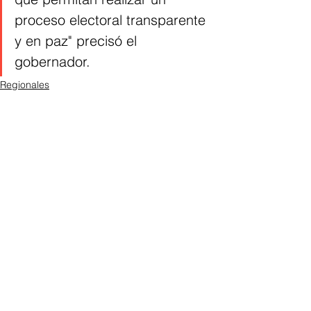
proceso electoral transparente 
y en paz" precisó el 
gobernador.
Regionales
Magdalena
Ver todo
Entradas recientes