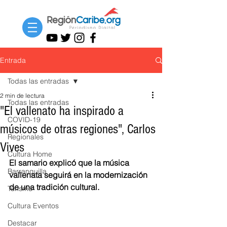
Entrada
Todas las entradas
2 min de lectura
Todas las entradas
"El vallenato ha inspirado a
COVID-19
músicos de otras regiones", Carlos
Regionales
Vives
Cultura Home
El samario explicó que la música 
Barranquilla
vallenata seguirá en la modernización 
de una tradición cultural. 
Turismo
Cultura Eventos
Destacar