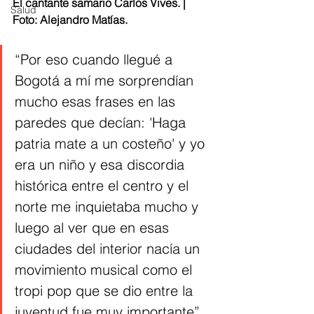
El cantante samario Carlos Vives. | 
Salud
Foto: Alejandro Matías.
“Por eso cuando llegué a 
Bogotá a mí me sorprendían 
mucho esas frases en las 
paredes que decían: 'Haga 
patria mate a un costeño' y yo 
era un niño y esa discordia 
histórica entre el centro y el 
norte me inquietaba mucho y 
luego al ver que en esas 
ciudades del interior nacía un 
movimiento musical como el 
tropi pop que se dio entre la 
juventud fue muy importante”, 