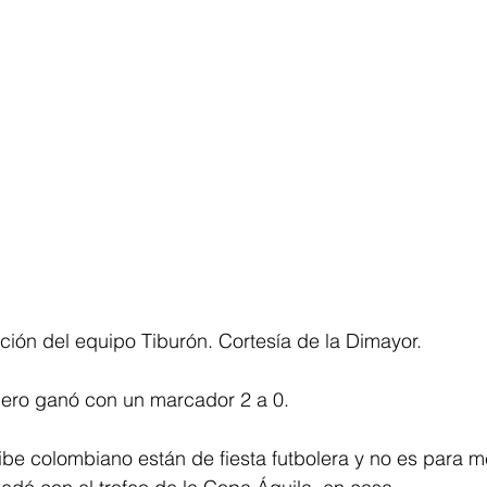
ación del equipo Tiburón. Cortesía de la Dimayor.
llero ganó con un marcador 2 a 0.
ribe colombiano están de fiesta futbolera y no es para m