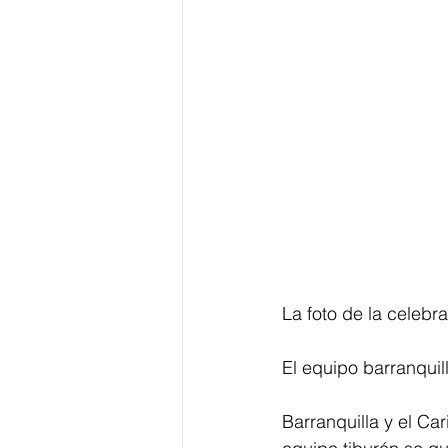
La foto de la celebr
El equipo barranqui
Barranquilla y el Ca