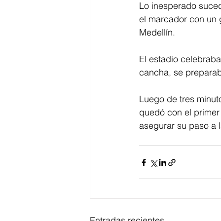
Lo inesperado sucedi
el marcador con un g
Medellín.
El estadio celebraba
cancha, se preparab
Luego de tres minutos
quedó con el primer 
asegurar su paso a 
Entradas recientes