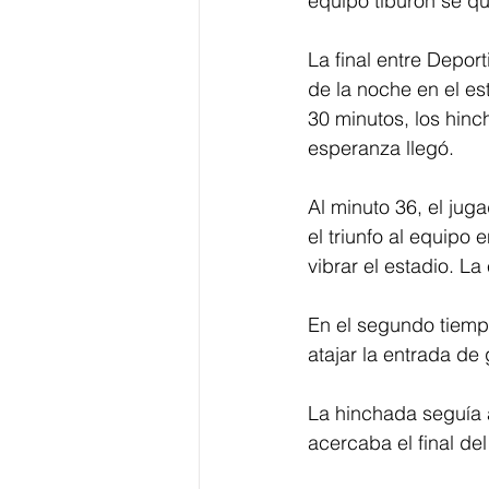
equipo tiburón se qu
La final entre Deport
de la noche en el e
30 minutos, los hinc
esperanza llegó.
Al minuto 36, el juga
el triunfo al equipo 
vibrar el estadio. L
En el segundo tiempo
atajar la entrada de 
La hinchada seguía 
acercaba el final de