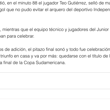
ó, en el minuto 88 el jugador Teo Gutiérrez, selló de ma
ol que no pudo evitar el arquero del deportivo Indepen
, mientras que el equipo técnico y jugadores del Junior 
an para celebrar.
 de adición, el pitazo final sonó y todo fue celebración
triunfo en casa y va por más: quedarse con el título de l
la final de la Copa Sudamericana.