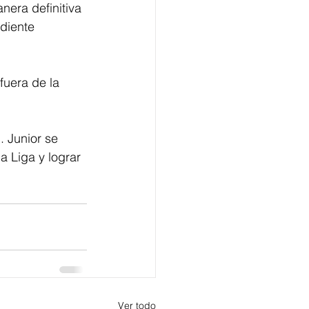
nera definitiva 
diente 
fuera de la 
. Junior se 
a Liga y lograr 
Ver todo