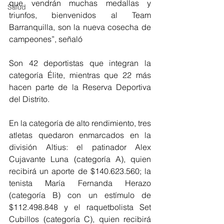
que vendrán muchas medallas y 
Salud
triunfos, bienvenidos al Team 
Barranquilla, son la nueva cosecha de 
campeones”, señaló
Son 42 deportistas que integran la 
categoría Élite, mientras que 22 más 
hacen parte de la Reserva Deportiva 
del Distrito. 
En la categoría de alto rendimiento, tres 
atletas quedaron enmarcados en la 
división Altius: el patinador Alex 
Cujavante Luna (categoría A), quien 
recibirá un aporte de $140.623.560; la 
tenista María Fernanda Herazo 
(categoría B) con un estímulo de 
$112.498.848 y el raquetbolista Set 
Cubillos (categoría C), quien recibirá 