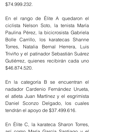
$74.999.232.
En el rango de Élite A quedaron el 
ciclista Nelson Soto, la tenista María 
Paulina Pérez, la bicicrosista Gabriela 
Bolle Carrillo, los karatecas Shanne 
Torres, Natalia Bernal Herrera, Luis 
Triviño y el patinador Sebastián Suárez 
Gutiérrez, quienes recibirán cada uno 
$46.874.520.
En la categoría B se encuentran el 
nadador Cardenio Fernández Urueta, 
el atleta Juan Martínez y el esgrimista 
Daniel Sconzo Delgado, los cuales 
tendrán el apoyo de $37.499.616.
En Élite C, la karateca Sharon Torres, 
así como María García Santiago y el 