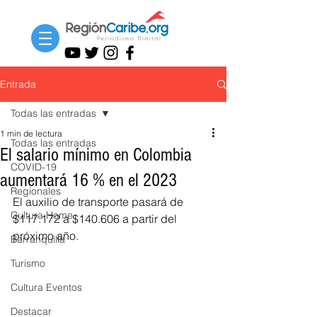
Entrada
Todas las entradas
1 min de lectura
Todas las entradas
El salario mínimo en Colombia
COVID-19
aumentará 16 % en el 2023
Regionales
El auxilio de transporte pasará de 
Cultura Home
$117.172 a $140.606 a partir del 
próximo año.
Barranquilla
Turismo
Cultura Eventos
Destacar