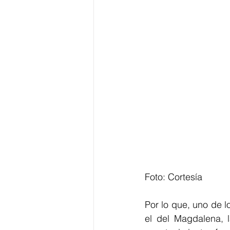
Foto: Cortesía
Por lo que, uno de l
el del Magdalena, l