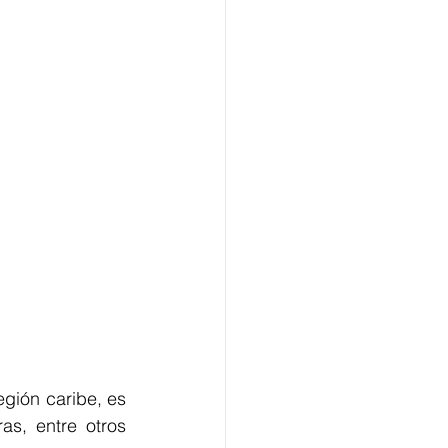
gión caribe, es 
s, entre otros 