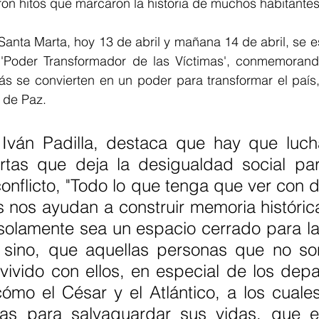
on hitos que marcaron la historia de muchos habitantes
Santa Marta, hoy 13 de abril y mañana 14 de abril, se es
'Poder Transformador de las Víctimas', conmemorando
ás se convierten en un poder para transformar el país,
 de Paz.
 Iván Padilla, destaca que hay que lucha
rtas que deja la desigualdad social par
conflicto, "Todo lo que tenga que ver con d
 nos ayudan a construir memoria histórica
olamente sea un espacio cerrado para las
, sino, que aquellas personas que no son
ivido con ellos, en especial de los depa
mo el César y el Atlántico, a los cuales
as para salvaguardar sus vidas, que e