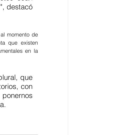
", destacó 
 al momento de 
a que existen 
mentales en la 
ural, que 
orios, con 
 ponernos 
a. 