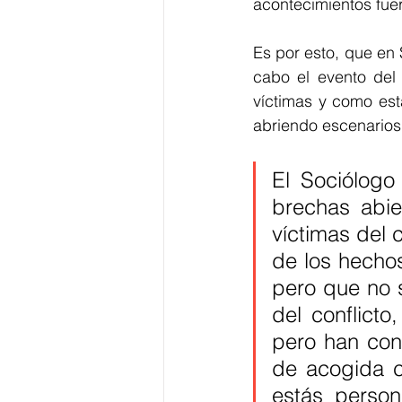
acontecimientos fuer
Es por esto, que en 
cabo el evento del 
víctimas y como est
abriendo escenarios
El Sociólogo
brechas abie
víctimas del 
de los hechos
pero que no s
del conflicto
pero han conv
de acogida có
estás person