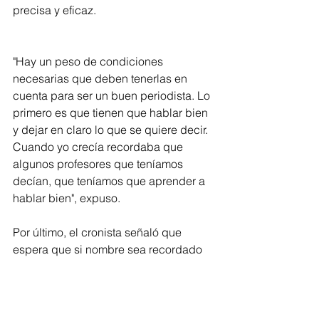
precisa y eficaz.
"Hay un peso de condiciones 
necesarias que deben tenerlas en 
cuenta para ser un buen periodista. Lo 
primero es que tienen que hablar bien 
y dejar en claro lo que se quiere decir. 
Cuando yo crecía recordaba que 
algunos profesores que teníamos 
decían, que teníamos que aprender a 
hablar bien", expuso.
Por último, el cronista señaló que 
espera que si nombre sea recordado 
por muchas generaciones al igual que 
el de otros colegas que ya fallecieron.
Barranquilla
Destacar