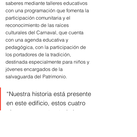
saberes mediante talleres educativos 
con una programación que fomenta la 
participación comunitaria y el 
reconocimiento de las raíces 
culturales del Carnaval, que cuenta 
con una agenda educativa y 
pedagógica, con la participación de 
los portadores de la tradición, 
destinada especialmente para niños y 
jóvenes encargados de la 
salvaguarda del Patrimonio.
“Nuestra historia está presente 
en este edificio, estos cuatro 
pisos que cuentan toda la 
tradición de nuestro carnaval, 
de donde viene, pero lo mas 