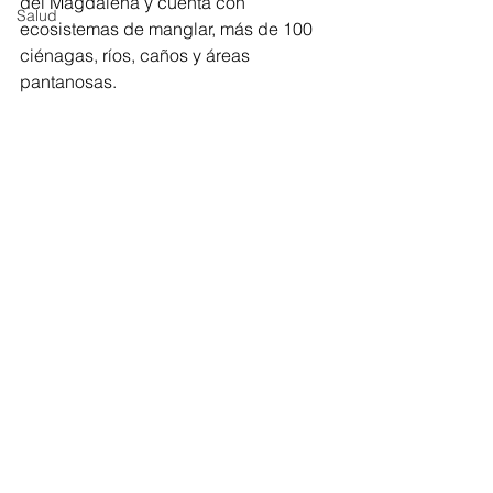
del Magdalena y cuenta con 
Salud
ecosistemas de manglar, más de 100 
ciénagas, ríos, caños y áreas 
pantanosas. 