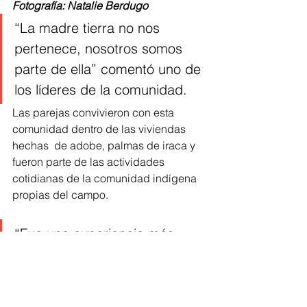
Fotografía: Natalie Berdugo
“La madre tierra no nos 
pertenece, nosotros somos 
parte de ella” comentó uno de 
los líderes de la comunidad. 
Las parejas convivieron con esta 
comunidad dentro de las viviendas 
hechas  de adobe, palmas de iraca y 
fueron parte de las actividades 
cotidianas de la comunidad indígena 
propias del campo.  
“Fue una experiencia más 
para los demás y de mi 
porque es la primera que yo 
salgo televisión, entonces una 