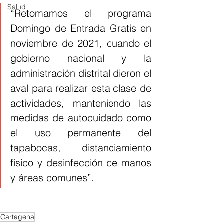
Salud
“Retomamos el programa 
Domingo de Entrada Gratis en 
noviembre de 2021, cuando el 
gobierno nacional y la 
administración distrital dieron el 
aval para realizar esta clase de 
actividades, manteniendo las 
medidas de autocuidado como 
el uso permanente del 
tapabocas, distanciamiento 
físico y desinfección de manos 
y áreas comunes”.
Cartagena