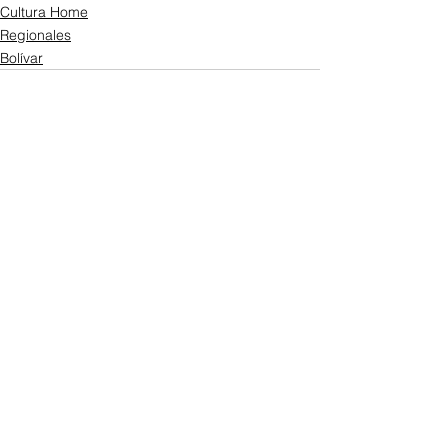
Cultura Home
Regionales
Bolívar
Ver todo
Entradas recientes