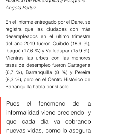
Histórico de Barranquilla // Fotografía: 
Ángela Pertuz
En el informe entregado por el Dane, se 
registra que las ciudades con más 
desempleados en el último trimestre 
del año 2019 fueron Quibdó (18,9 %), 
Ibagué (17,6 %) y Valledupar (15,9 %). 
Mientras las urbes con las menores 
tasas de desempleo fueron Cartagena 
(6,7 %), Barranquilla (8 %) y Pereira 
(8,3 %), pero en el Centro Histórico de 
Barranquilla habla por sí solo.
Pues el fenómeno de la 
informalidad viene creciendo, y 
que cada día va cobrando 
nuevas vidas, como lo asegura 