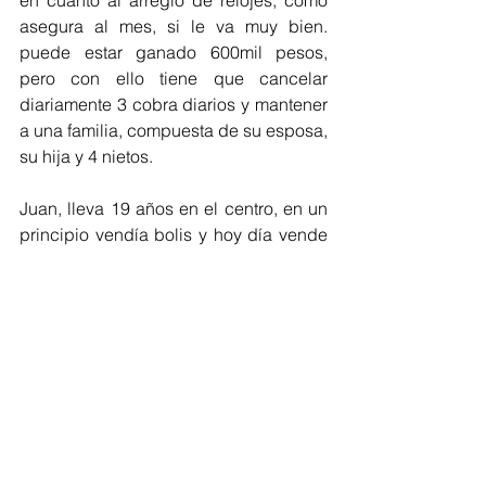
en cuanto al arreglo de relojes, como 
asegura al mes, si le va muy bien. 
puede estar ganado 600mil pesos, 
pero con ello tiene que cancelar 
diariamente 3 cobra diarios y mantener 
a una familia, compuesta de su esposa, 
su hija y 4 nietos.
Juan, lleva 19 años en el centro, en un 
principio vendía bolis y hoy día vende 
gaseosa y cervezas en un taque en 
plena calle, sus ingresos no 
sobrepasan el salario mínimo y con el 
mantiene a 3 hijas, 2 mellas de 10 años 
y una de 16, quien pronto sale del 
colegio y desea ingresar a la 
universidad.
3 historias que hacen eco en las 