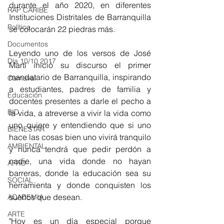
durante el año 2020, en diferentes 
RAP CARIBE
Instituciones Distritales de Barranquilla 
Política
se colocarán 22 piedras más.
Documentos
Leyendo uno de los versos de José 
Día 10/10 2017
Martí inició su discurso el primer 
mandatario de Barranquilla, inspirando 
Carnaval
a estudiantes, padres de familia y 
Educación
docentes presentes a darle el pecho a 
BID
la vida, a atreverse a vivir la vida como 
uno quiere y entendiendo que si uno 
BIENESTAR
hace las cosas bien uno vivirá tranquilo 
AMBIENTAL
y nunca tendrá que pedir perdón a 
nadie, una vida donde no hayan 
AFRO
barreras, donde la educación sea su 
SOCIAL
herramienta y donde conquisten los 
sueños que desean.
ACADEMIA
ARTE
"Hoy es un día especial porque 