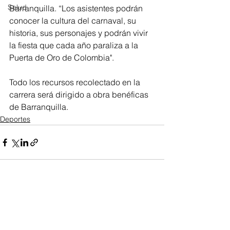
Salud
Barranquilla. “Los asistentes podrán 
conocer la cultura del carnaval, su 
historia, sus personajes y podrán vivir 
la fiesta que cada año paraliza a la 
Puerta de Oro de Colombia".
Todo los recursos recolectado en la 
carrera será dirigido a obra benéficas 
de Barranquilla.
Deportes
Ver todo
Entradas recientes