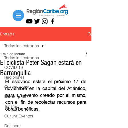
Entrada
Todas las entradas
1 min de lectura
Todas las entradas
El ciclista Peter Sagan estará en
COVID-19
Barranquilla
Regionales
El eslovaco estará el próximo 17 de 
Cultura Home
noviembre en la capital del Atlántico, 
para un evento creado por el mismo, 
Barranquilla
con el fin de recolectar recursos para 
Turismo
obras benéficas.
Cultura Eventos
Destacar