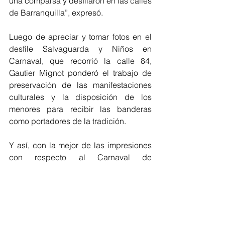
una comparsa y desfilaron en las calles 
de Barranquilla”, expresó.
Luego de apreciar y tomar fotos en el 
desfile Salvaguarda y Niños en 
Carnaval, que recorrió la calle 84, 
Gautier Mignot ponderó el trabajo de 
preservación de las manifestaciones 
culturales y la disposición de los 
menores para recibir las banderas 
como portadores de la tradición.
Y así, con la mejor de las impresiones 
con respecto al Carnaval de 
Barranquilla, el Embajador de Francia 
en Colombia, dejó la ciudad en la tarde 
anterior para retornar a sus labores.
Carnaval