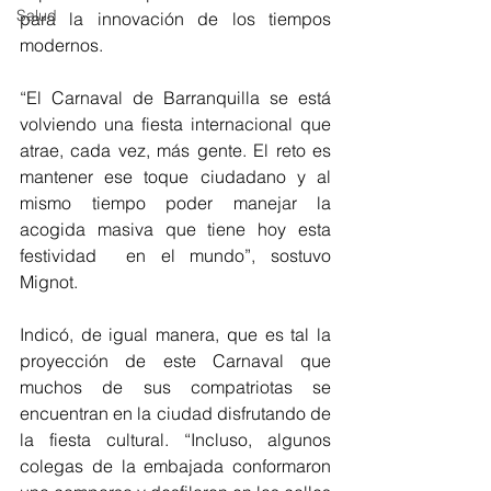
Salud
para la innovación de los tiempos 
modernos.
“El Carnaval de Barranquilla se está 
volviendo una fiesta internacional que 
atrae, cada vez, más gente. El reto es 
mantener ese toque ciudadano y al 
mismo tiempo poder manejar la 
acogida masiva que tiene hoy esta 
festividad  en el mundo”, sostuvo 
Mignot.
Indicó, de igual manera, que es tal la 
proyección de este Carnaval que 
muchos de sus compatriotas se 
encuentran en la ciudad disfrutando de 
la fiesta cultural. “Incluso, algunos 
colegas de la embajada conformaron 