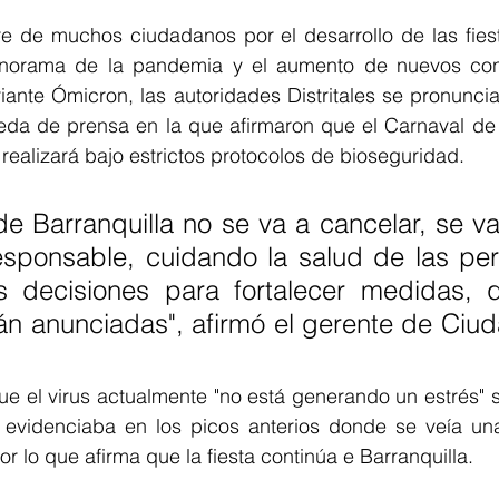
re de muchos ciudadanos por el desarrollo de las fiest
anorama de la pandemia y el aumento de nuevos cont
riante Ómicron, las autoridades Distritales se pronuncia
da de prensa en la que afirmaron que el Carnaval de B
realizará bajo estrictos protocolos de bioseguridad. 
e Barranquilla no se va a cancelar, se va 
sponsable, cuidando la salud de las per
 decisiones para fortalecer medidas, 
 anunciadas", afirmó el gerente de Ciuda
e el virus 
actualmente "no está generando un estrés" s
evidenciaba en los picos anterios donde se veía una
r lo que afirma que la fiesta continúa e Barranquilla.