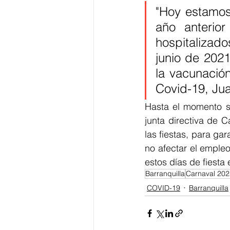
"Hoy estamos 
año anterio
hospitalizad
junio de 2021
la vacunación
Covid-19, Ju
Hasta el momento se
junta directiva de 
las fiestas, para ga
no afectar el emple
estos días de fiesta 
Barranquilla
Carnaval 202
COVID-19
Barranquilla