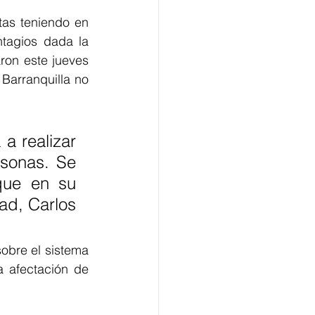
as teniendo en 
agios dada la 
ron este jueves 
arranquilla no 
a realizar 
sonas. Se 
que en su 
d, Carlos 
obre el sistema 
 afectación de 