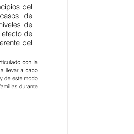
ipios del 
casos de 
iveles de 
 efecto de 
erente del 
iculado con la 
 llevar a cabo 
 y de este modo 
milias durante 