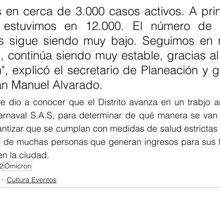
en cerca de 3.000 casos activos. A princ
r estuvimos en 12.000. El número de 
os sigue siendo muy bajo. Seguimos en n
, continúa siendo muy estable, gracias al
", explicó el secretario de Planeación y g
an Manuel Alvarado.
 dio a conocer que el Distrito avanza en un trabjo art
Carnaval S.A.S, para determinar de qué manera se van a
rantizar que se cumplan con medidas de salud estrictas
o de muchas personas que generan ingresos para sus fa
en la ciudad. 
2
Ómicron
Cultura Eventos