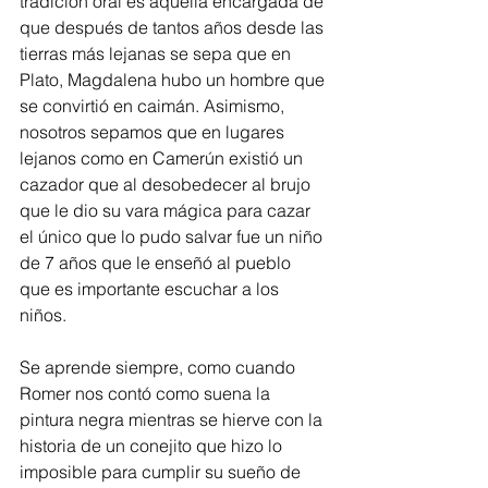
tradición oral es aquella encargada de 
que después de tantos años desde las 
tierras más lejanas se sepa que en 
Plato, Magdalena hubo un hombre que 
se convirtió en caimán. Asimismo, 
nosotros sepamos que en lugares 
lejanos como en Camerún existió un 
cazador que al desobedecer al brujo 
que le dio su vara mágica para cazar 
el único que lo pudo salvar fue un niño 
de 7 años que le enseñó al pueblo 
que es importante escuchar a los 
niños.
Se aprende siempre, como cuando 
Romer nos contó como suena la 
pintura negra mientras se hierve con la 
historia de un conejito que hizo lo 
imposible para cumplir su sueño de 