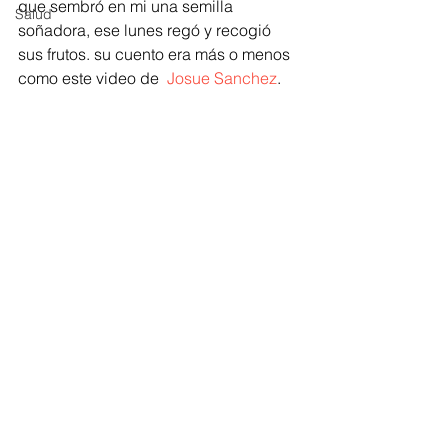
que sembró en mi una semilla 
Salud
soñadora, ese lunes regó y recogió 
sus frutos. su cuento era más o menos 
como este video de  
Josue Sanchez
.