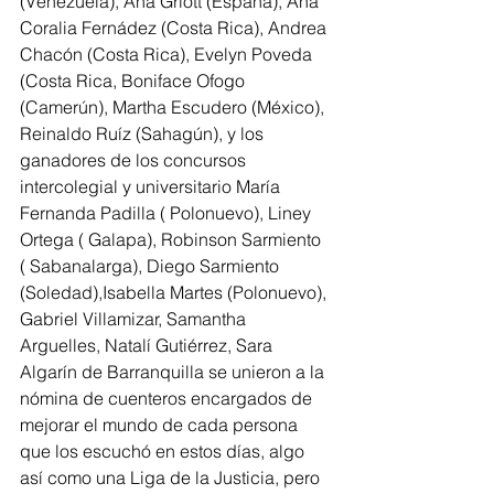
(Venezuela), Ana Griott (España), Ana 
Coralia Fernádez (Costa Rica), Andrea 
Chacón (Costa Rica), Evelyn Poveda 
(Costa Rica, Boniface Ofogo 
(Camerún), Martha Escudero (México), 
Reinaldo Ruíz (Sahagún), y los 
ganadores de los concursos 
intercolegial y universitario María 
Fernanda Padilla ( Polonuevo), Liney 
Ortega ( Galapa), Robinson Sarmiento 
( Sabanalarga), Diego Sarmiento 
(Soledad),Isabella Martes (Polonuevo), 
Gabriel Villamizar, Samantha 
Arguelles, Natalí Gutiérrez, Sara 
Algarín de Barranquilla se unieron a la 
nómina de cuenteros encargados de 
mejorar el mundo de cada persona 
que los escuchó en estos días, algo 
así como una Liga de la Justicia, pero 