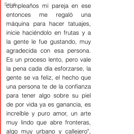
Salud
cumpleaños mi pareja en ese 
entonces me regaló una 
máquina para hacer tatuajes, 
inicie haciéndolo en frutas y a 
la gente le fue gustando, muy 
agradecida con esa persona. 
Es un proceso lento, pero vale 
la pena cada día esforzarse, la 
gente se va feliz, el hecho que 
una persona te de la confianza 
para tener algo sobre su piel 
de por vida ya es ganancia, es 
increíble y puro amor, un arte 
muy lindo que abre fronteras, 
algo muy urbano y callejero", 