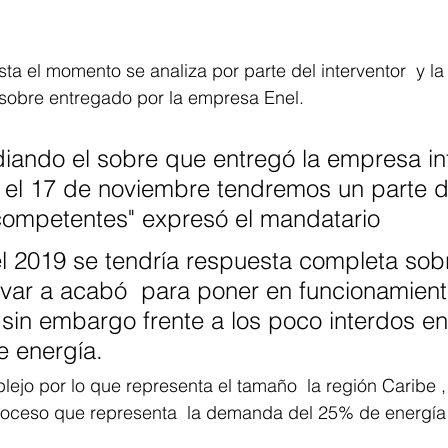
ta el momento se analiza por parte del interventor  y la
 sobre entregado por la empresa Enel. 
diando el sobre que entregó la empresa in
el 17 de noviembre tendremos un parte d
competentes" expresó el mandatario
l 2019 se tendría respuesta completa sobr
evar a acabó  para poner en funcionamient
, sin embargo frente a los poco interdos en
 energía. 
ejo por lo que representa el tamaño  la región Caribe , 
oceso que representa  la demanda del 25% de energía 