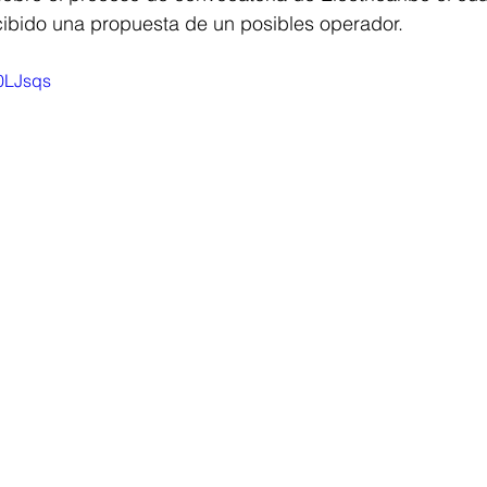
ibido una propuesta de un posibles operador.
D0LJsqs