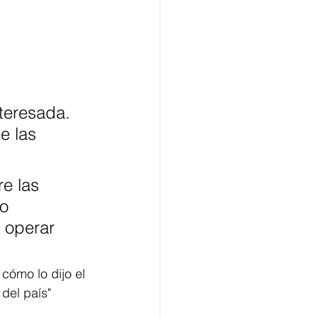
 
teresada. 
e las 
e las 
o 
 operar 
cómo lo dijo el 
del país" 