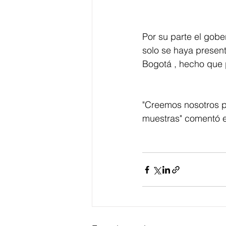
Por su parte el gob
solo se haya present
Bogotá , hecho que p
"Creemos nosotros p
muestras" comentó e