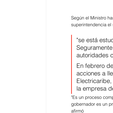
Según el Ministro has
superintendencia el
"se está estu
Seguramente 
autoridades 
En febrero de
acciones a ll
Electricaribe
la empresa de
"Es un proceso compl
gobernador es un pr
afirmó 