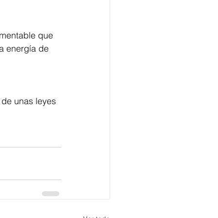
amentable que 
a energía de 
 de unas leyes 