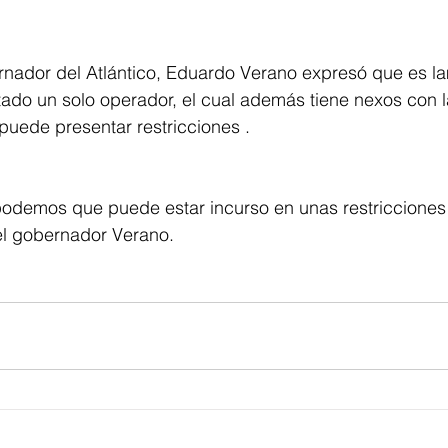
ernador del Atlántico, Eduardo Verano expresó que es l
ado un solo operador, el cual además tiene nexos con l
uede presentar restricciones . 
odemos que puede estar incurso en unas restricciones
l gobernador Verano. 