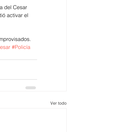
a del Cesar 
ió activar el 
improvisados.
esar
#Policía
Ver todo