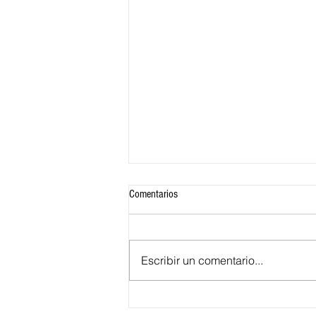
Comentarios
Escribir un comentario...
Festival de la Leyenda Vallenata 2026: