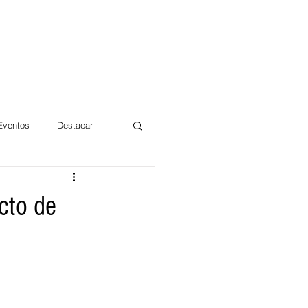
 Eventos
Destacar
Magdalena
ucto de
mentos
Día 10/10 2017