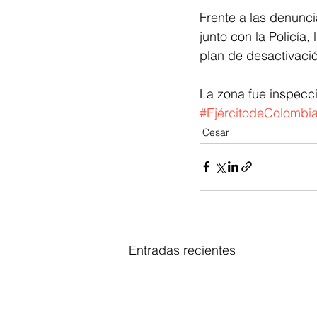
Frente a las denunci
junto con la Policía,
plan de desactivaci
La zona fue inspecc
#EjércitodeColombi
Cesar
Entradas recientes