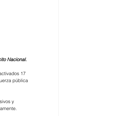
ito Nacional.
activados 17 
fuerza pública 
sivos y 
iamente.