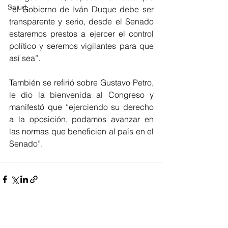
Salud
“el Gobierno de Iván Duque debe ser 
transparente y serio, desde el Senado 
estaremos prestos a ejercer el control 
político y seremos vigilantes para que 
así sea”.
También se refirió sobre Gustavo Petro, 
le dio la bienvenida al Congreso y 
manifestó que “ejerciendo su derecho 
a la oposición, podamos avanzar en 
las normas que beneficien al país en el 
Senado”.