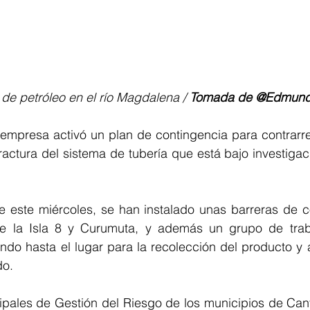
 de petróleo en el río Magdalena / 
Tomada de @Edmund
a empresa activó un plan de contingencia para contrarres
fractura del sistema de tubería que está bajo investigaci
este miércoles, se han instalado unas barreras de co
re la Isla 8 y Curumuta, y además un grupo de trab
do hasta el lugar para la recolección del producto y as
do.
pales de Gestión del Riesgo de los municipios de Canta