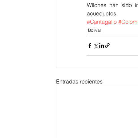
Wilches han sido i
acueductos.
#Cantagallo
#Colom
Bolívar
Entradas recientes