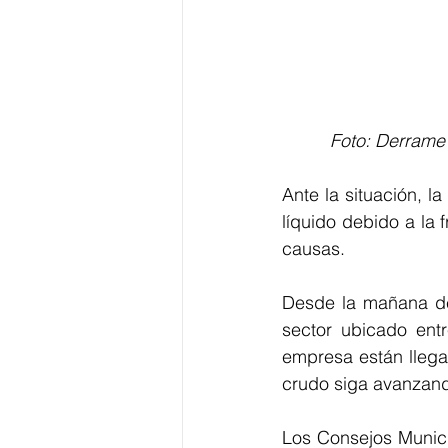
 Foto: Derrame
Ante la situación, l
líquido debido a la 
causas.
Desde la mañana de 
sector ubicado ent
empresa están llegan
crudo siga avanzan
Los Consejos Munici