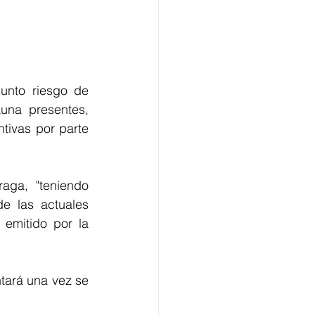
nto riesgo de 
una presentes, 
ivas por parte 
ga,  "teniendo 
e las actuales 
emitido por la 
tará una vez se 