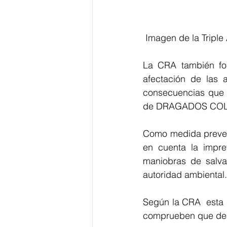
 Imagen de la Triple 
La CRA también for
afectación de las 
consecuencias que s
de DRAGADOS CO
Como medida prevent
en cuenta la imprev
maniobras de salvam
autoridad ambiental.
Según la CRA  esta m
comprueben que desa