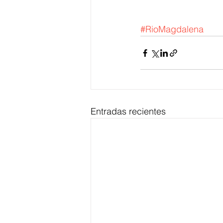
#RioMagdalena
Entradas recientes