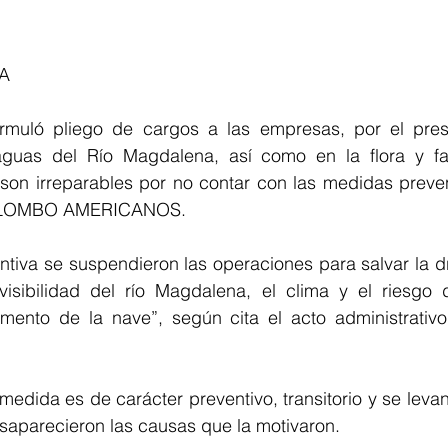
A 
muló pliego de cargos a las empresas, por el presu
aguas del Río Magdalena, así como en la flora y fa
on irreparables por no contar con las medidas prevent
LOMBO AMERICANOS. 
iva se suspendieron las operaciones para salvar la dra
isibilidad del río Magdalena, el clima y el riesgo d
ento de la nave”, según cita el acto administrativo 
edida es de carácter preventivo, transitorio y se levan
parecieron las causas que la motivaron.