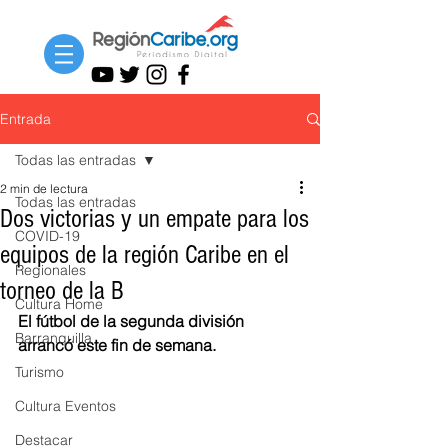
Entrada
Todas las entradas
2 min de lectura
Todas las entradas
Dos victorias y un empate para los
COVID-19
equipos de la región Caribe en el
Regionales
torneo de la B
Cultura Home
El fútbol de la segunda división 
Barranquilla
arrancó este fin de semana.
Turismo
Cultura Eventos
Destacar