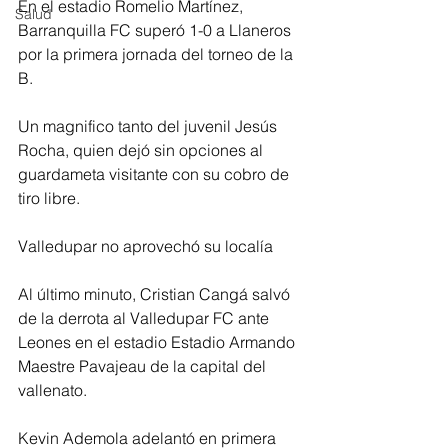
En el estadio Romelio Martínez, 
Salud
Barranquilla FC superó 1-0 a Llaneros 
por la primera jornada del torneo de la 
B. 
Un magnifico tanto del juvenil Jesús 
Rocha, quien dejó sin opciones al 
guardameta visitante con su cobro de 
tiro libre. 
Valledupar no aprovechó su localía
Al último minuto, Cristian Cangá salvó 
de la derrota al Valledupar FC ante 
Leones en el estadio Estadio Armando 
Maestre Pavajeau de la capital del 
vallenato. 
Kevin Ademola adelantó en primera 