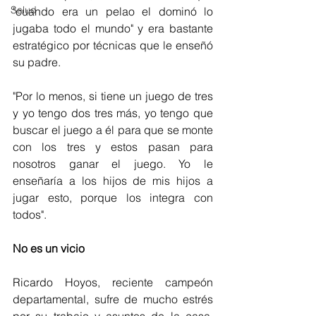
Salud
"cuando era un pelao el dominó lo 
jugaba todo el mundo" y era bastante 
estratégico por técnicas que le enseñó 
su padre.
"Por lo menos, si tiene un juego de tres 
y yo tengo dos tres más, yo tengo que 
buscar el juego a él para que se monte 
con los tres y estos pasan para 
nosotros ganar el juego. Yo le 
enseñaría a los hijos de mis hijos a 
jugar esto, porque los integra con 
todos". 
No es un vicio 
Ricardo Hoyos, reciente campeón 
departamental, sufre de mucho estrés 
por su trabajo y asuntos de la casa. 