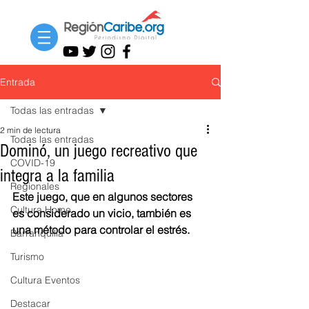
Entrada
Todas las entradas
2 min de lectura
Todas las entradas
Dominó, un juego recreativo que
COVID-19
integra a la familia
Regionales
Este juego, que en algunos sectores 
Cultura Home
es considerado un vicio, también es 
una método para controlar el estrés.
Barranquilla
Turismo
Cultura Eventos
Destacar