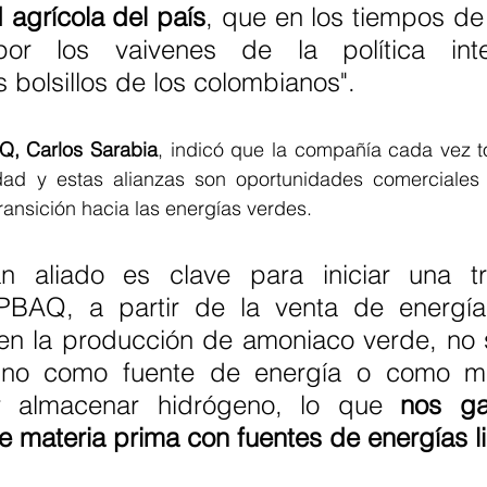
d agrícola del país
, que en los tiempos de
or los vaivenes de la política intern
 bolsillos de los colombianos".
Q, Carlos Sarabia
, indicó que la compañía cada vez t
idad y estas alianzas son oportunidades comerciales 
transición hacia las energías verdes.
n aliado es clave para iniciar una tr
PBAQ, a partir de la venta de energía 
n la producción de amoniaco verde, no 
, sino como fuente de energía o como m
 y almacenar hidrógeno, lo que 
nos gar
 materia prima con fuentes de energías l