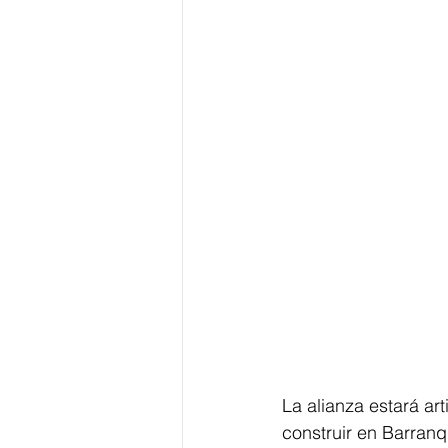
La alianza estará ar
construir en Barranqu