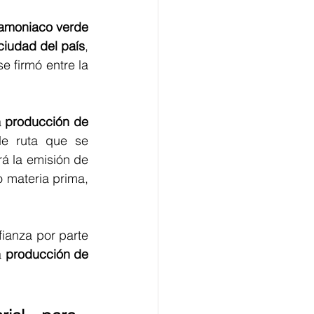
 amoniaco verde
ciudad del país
, 
e firmó entre la
 
producción de 
de ruta que se 
á la emisión de 
 materia prima, 
fianza por parte 
a
 producción de 