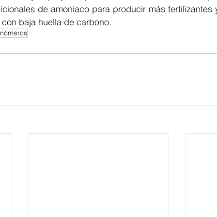
cionales de amoniaco para producir más fertilizantes y
con baja huella de carbono.
nómeros