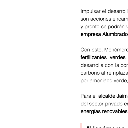
Impulsar el desarroll
son acciones encami
y pronto se podrán 
empresa Alumbrado 
Con esto, Monómeros 
fertilizantes verdes
,
desarrolla con la co
carbono al remplazar
por amoniaco verde, 
Para el 
alcalde Jai
del sector privado e
energías renovables, 