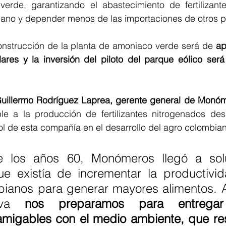
erde, garantizando el abastecimiento de fertilizante
iano y depender menos de las importaciones de otros p
construcción de la planta de amoniaco verde será de
 a
ares y la inversión del piloto del parque eólico será 
uillermo Rodríguez Laprea, gerente general de Monó
e a la producción de fertilizantes nitrogenados desd
l rol de esta compañía en el desarrollo del agro colombia
e los años 60, Monómeros llegó a solu
e existía de incrementar la productivid
bianos para generar mayores alimentos. A
tiva 
nos preparamos para entregar 
, amigables con el medio ambiente, que re