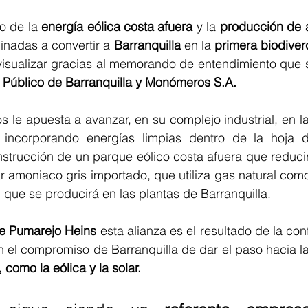
o de la 
energía eólica costa afuera
 y la
 producción de
nadas a convertir a 
Barranquilla
 en la 
primera biodiver
visualizar gracias al memorando de entendimiento que s
Público de Barranquilla y Monómeros S.A.
le apuesta a avanzar, en su complejo industrial, en la
 incorporando energías limpias dentro de la hoja 
nstrucción de un parque eólico costa afuera que reducir
 amoniaco gris importado, que utiliza gas natural como
que se producirá en las plantas de Barranquilla.
me Pumarejo Heins
 esta alianza es el resultado de la con
n el compromiso de Barranquilla de dar el paso hacia l
como la eólica y la solar.