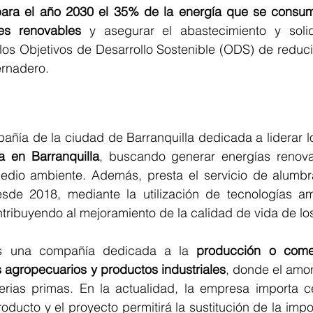
 para el año 2030 el 35% de la energía que se consu
es renovables
 y asegurar el abastecimiento y solid
los Objetivos de Desarrollo Sostenible (ODS) de reduci
ernadero.
ía de la ciudad de Barranquilla dedicada a liderar l
ca en Barranquilla
, buscando generar energías renovab
edio ambiente. Además, presta el servicio de alumbr
sde 2018, mediante la utilización de tecnologías am
tribuyendo al mejoramiento de la calidad de vida de lo
s una compañía dedicada a la
 producción o comer
os agropecuarios y productos industriales
, donde el amo
erias primas. En la actualidad, la empresa importa c
oducto y el proyecto permitirá la sustitución de la impo