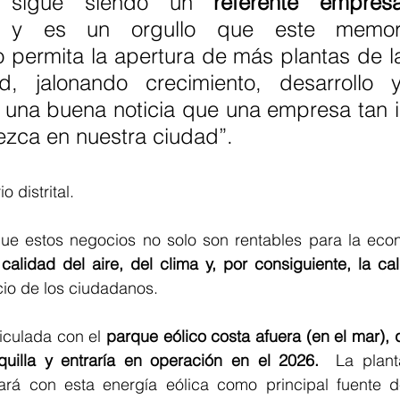
 sigue siendo un
 referente empresar
 y es un orgullo que este memor
 permita la apertura de más plantas de l
d, jalonando crecimiento, desarrollo y
 una buena noticia que una empresa tan i
ezca en nuestra ciudad”.
 distrital.
e estos negocios no solo son rentables para la econ
calidad del aire, del clima y, por consiguiente, la ca
cio de los ciudadanos.
ticulada con el
 parque eólico costa afuera (en el mar), 
quilla y entraría en operación en el 2026. 
 La plant
rá con esta energía eólica como principal fuente d