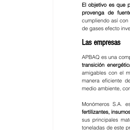
El objetivo es que
provenga de fuent
cumpliendo así con 
de gases efecto inv
Las empresas
APBAQ es una compañ
transición energéti
amigables con el m
manera eficiente de
medio ambiente, con
Monómeros S.A. e
fertilizantes, insum
sus principales mat
toneladas de este pr