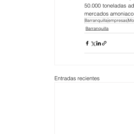
50.000 toneladas adi
mercados amoniaco 
Barranquilla
empresas
Mo
Barranquilla
Entradas recientes