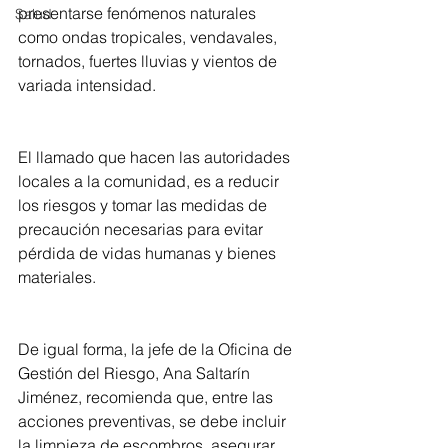
presentarse fenómenos naturales 
Salud
como ondas tropicales, vendavales, 
tornados, fuertes lluvias y vientos de 
variada intensidad. 
El llamado que hacen las autoridades 
locales a la comunidad, es a reducir 
los riesgos y tomar las medidas de 
precaución necesarias para evitar 
pérdida de vidas humanas y bienes 
materiales. 
De igual forma, la jefe de la Oficina de 
Gestión del Riesgo, Ana Saltarín 
Jiménez, recomienda que, entre las 
acciones preventivas, se debe incluir 
la limpieza de escombros, asegurar 