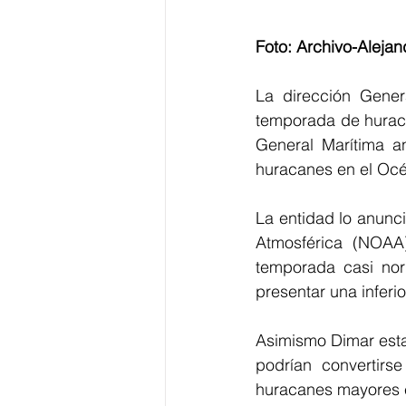
Foto: Archivo-Alejan
La dirección Gener
temporada de huraca
General Marítima a
huracanes en el Océ
La entidad lo anunc
Atmosférica (NOAA
temporada casi no
presentar una inferio
Asimismo Dimar estab
podrían convertir
huracanes mayores en