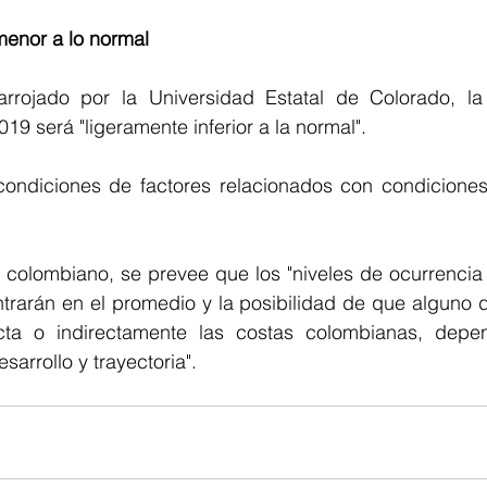
enor a lo normal 
rrojado por la Universidad Estatal de Colorado, la
19 será "ligeramente inferior a la normal". 
condiciones de factores relacionados con condiciones 
be colombiano, se prevee que los "niveles de ocurrencia 
rarán en el promedio y la posibilidad de que alguno de
cta o indirectamente las costas colombianas, depen
arrollo y trayectoria".