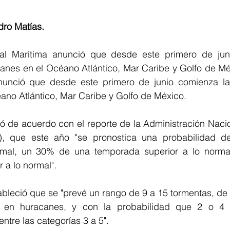
dro Matías.
al Marítima anunció que desde este primero de juni
nes en el Océano Atlántico, Mar Caribe y Golfo de Méxi
nunció que desde este primero de junio comienza la
ano Atlántico, Mar Caribe y Golfo de México. 
ió de acuerdo con el reporte de la Administración Naci
), que este año "se pronostica una probabilidad d
rmal, un 30% de una temporada superior a lo norma
r a lo normal". 
leció que se "prevé un rango de 9 a 15 tormentas, de l
se en huracanes, y con la probabilidad que 2 o 4 
tre las categorías 3 a 5". 