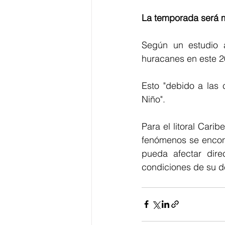
La temporada será m
Según un estudio a
huracanes en este 20
Esto "debido a las 
Niño". 
Para el litoral Cari
fenómenos se encont
pueda afectar dire
condiciones de su des