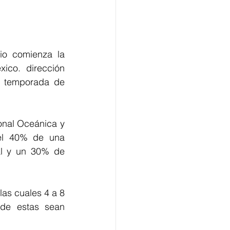
o comienza la 
co.  dirección 
 temporada de 
onal Oceánica y 
el 40% de una 
l y un 30% de 
as cuales 4 a 8 
de estas sean 