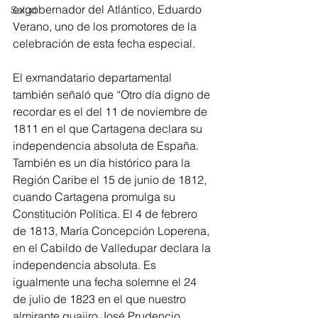
exgobernador del Atlántico, Eduardo 
Salud
Verano, uno de los promotores de la 
celebración de esta fecha especial.
El exmandatario departamental 
también señaló que “Otro día digno de 
recordar es el del 11 de noviembre de 
1811 en el que Cartagena declara su 
independencia absoluta de España. 
También es un día histórico para la 
Región Caribe el 15 de junio de 1812, 
cuando Cartagena promulga su 
Constitución Política. El 4 de febrero 
de 1813, María Concepción Loperena, 
en el Cabildo de Valledupar declara la 
independencia absoluta. Es 
igualmente una fecha solemne el 24 
de julio de 1823 en el que nuestro 
almirante guajiro José Prudencio 