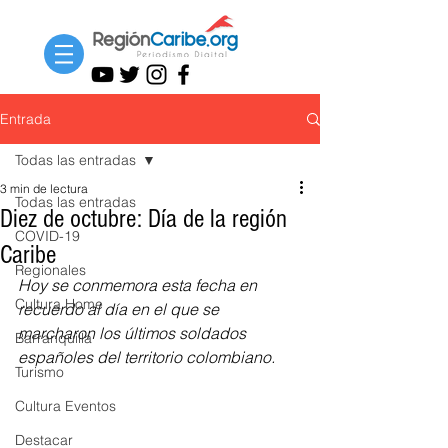
Entrada
Todas las entradas
3 min de lectura
Todas las entradas
Diez de octubre: Día de la región
COVID-19
Caribe
Regionales
Hoy se conmemora esta fecha en 
Cultura Home
recuerdo al día en el que se 
marcharon los últimos soldados 
Barranquilla
españoles del territorio colombiano.
Turismo
Cultura Eventos
Destacar