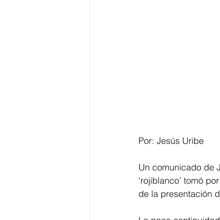
Por: Jesús Uribe 
Un comunicado de Ju
‘rojiblanco’ tomó po
de la presentación d