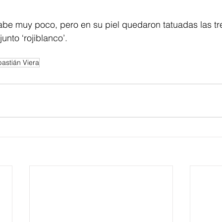
abe muy poco, pero en su piel quedaron tatuadas las tre
nto ‘rojiblanco’. 
astián Viera