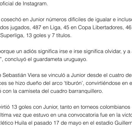
ficial de Instagram. 
cosechó en Junior números difíciles de igualar e inclus
tidos jugados, 487 en Liga, 45 en Copa Libertadores, 4
uperliga, 13 goles y 7 títulos. 
orque un adiós significa irse e irse significa olvidar, y 
a”, concluyó el guardameta uruguayo.
Sebastián Viera se vinculó a Junior desde el cuatro de
s se hizo dueño del arco ‘tiburón’, convirtiéndose en el
 con la camiseta del cuadro barranquillero.
irtió 13 goles con Junior, tanto en torneos colombianos
última vez que estuvo en una convocatoria fue en la victo
tlético Huila el pasado 17 de mayo en el estadio Guille