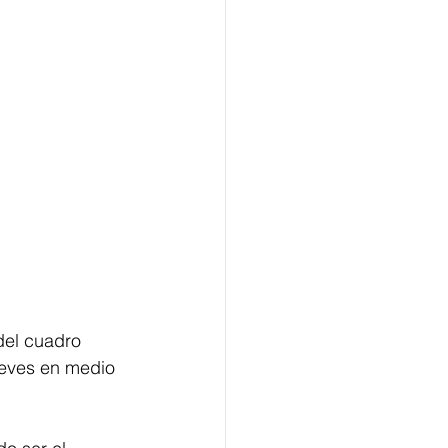
del cuadro 
ueves en medio 