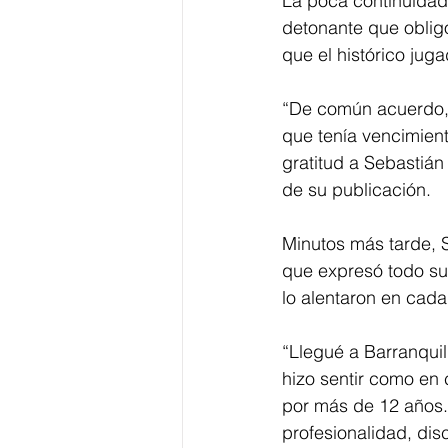
La poca continuidad
detonante que obligó
que el histórico jug
“De común acuerdo, 
que tenía vencimien
gratitud a Sebastián
de su publicación. 
Minutos más tarde, S
que expresó todo su 
lo alentaron en cad
“Llegué a Barranquil
hizo sentir como en c
por más de 12 años. 
profesionalidad, disc