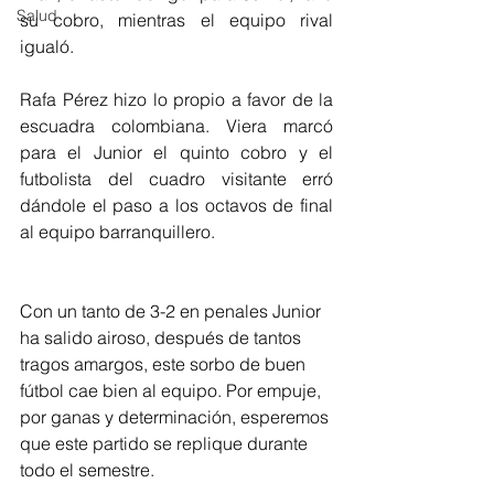
Salud
su cobro, mientras el equipo rival 
igualó.
Rafa Pérez hizo lo propio a favor de la 
escuadra colombiana. Viera marcó 
para el Junior el quinto cobro y el 
futbolista del cuadro visitante erró 
dándole el paso a los octavos de final 
al equipo barranquillero.  
Con un tanto de 3-2 en penales Junior 
ha salido airoso, después de tantos 
tragos amargos, este sorbo de buen 
fútbol cae bien al equipo. Por empuje, 
por ganas y determinación, esperemos 
que este partido se replique durante 
todo el semestre.