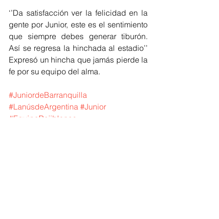
‘’Da satisfacción ver la felicidad en la 
gente por Junior, este es el sentimiento 
que siempre debes generar tiburón. 
Así se regresa la hinchada al estadio’’ 
Expresó un hincha que jamás pierde la 
fe por su equipo del alma. 
#JuniordeBarranquilla
#LanúsdeArgentina
#Junior
#EquipoRojiblanco
#EstadioMetropolitano
#CopaSudamericana