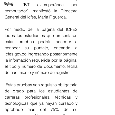
Salud
Saber TyT extemporánea por 
computador”, manifestó la Directora 
General del Icfes, María Figueroa.  
Por medio de la página del ICFES 
todos los estudiantes que presentaron 
estas pruebas podrán acceder a 
conocer su puntaje, entrando a  
icfes.gov.co ingresando posteriormente 
la información requerida por la página,  
el tipo y número de documento, fecha 
de nacimiento y número de registro.  
 Estas pruebas son requisito obligatoria 
de grado para los estudiantes de 
carreras profesionales, técnicas y 
tecnológicas que ya hayan cursado y 
aprobado más del 75% de su 