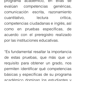
programa académico, en ellas se 
evalúan competencias genéricas, 
comunicación escrita, razonamiento 
cuantitativo, lectura crítica, 
competencias ciudadanas e inglés, así 
como en pruebas específicas, de 
acuerdo con el preregistro realizado 
por las instituciones educativas.   
“Es fundamental resaltar la importancia 
de estas pruebas, que más que un 
requisito para obtener un grado, nos 
permiten identificar qué competencias 
básicas y específicas de su programa 
académico dominan los estudiantes y 
cuáles deben fortalecer”, indicó la 
Directora General del Icfes, María 
Figueroa. 
Educación