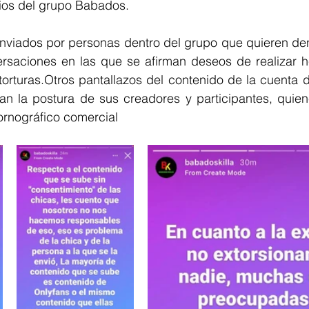
rios del grupo Babados. 
nviados por personas dentro del grupo que quieren denu
rsaciones en las que se afirman deseos de realizar he
torturas.Otros pantallazos del contenido de la cuenta 
an la postura de sus creadores y participantes, quiene
ornográfico comercial