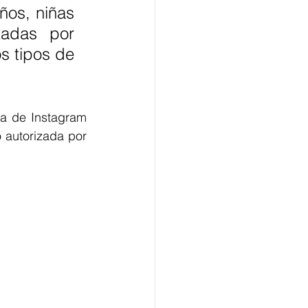
ños, niñas 
adas por 
s tipos de 
ta de Instagram 
 autorizada por 