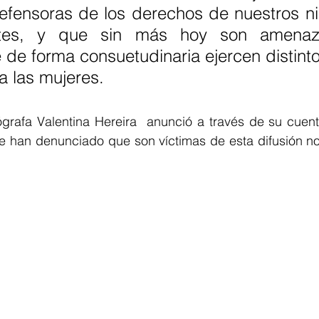
defensoras de los derechos de nuestros ni
ntes, y que sin más hoy son amenaz
de forma consuetudinaria ejercen distinto
ia las mujeres.
tógrafa Valentina Hereira  anunció a través de su cuen
le han denunciado que son víctimas de esta difusión no