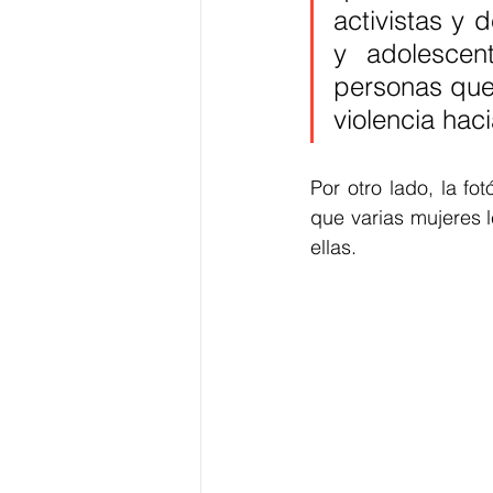
activistas y 
y adolesce
personas que 
violencia hac
Por otro lado, la fo
que varias mujeres 
ellas. 