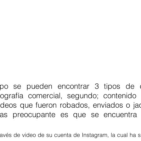
po se pueden encontrar 3 tipos de co
ografía comercial, segundo; contenido 
videos que fueron robados, enviados o ja
mas preocupante es que se encuentra c
través de video de su cuenta de Instagram, la cual ha 