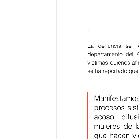
.
La denuncia se re
departamento del A
víctimas quienes afi
se ha reportado que 
Manifestamo
procesos sist
acoso, difus
mujeres de l
que hacen vid