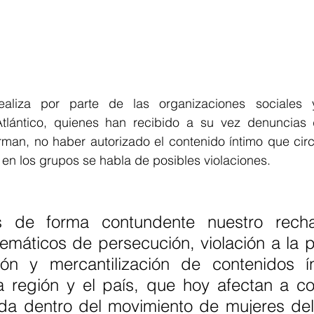
aliza por parte de las organizaciones sociales y 
tlántico, quienes han recibido a su vez denuncias 
rman, no haber autorizado el contenido íntimo que circ
en los grupos se habla de posibles violaciones.
s de forma contundente nuestro recha
emáticos de persecución, violación a la p
ión y mercantilización de contenidos í
a región y el país, que hoy afectan a c
a dentro del movimiento de mujeres del A