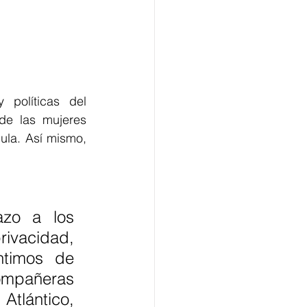
políticas del 
de las mujeres 
ula. Así mismo, 
zo a los 
rivacidad, 
ntimos de 
ompañeras 
tlántico, 