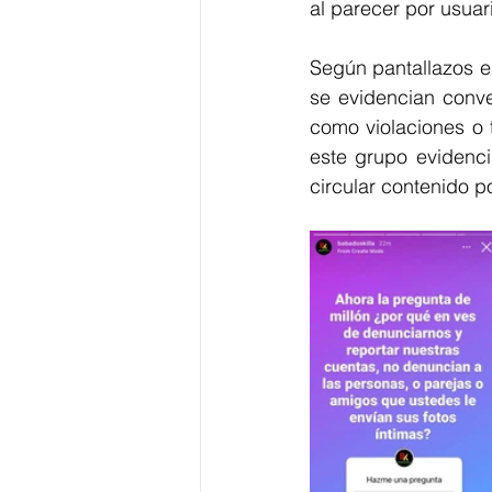
al parecer por usua
Según pantallazos e
se evidencian conve
como violaciones o 
este grupo evidenci
circular contenido p