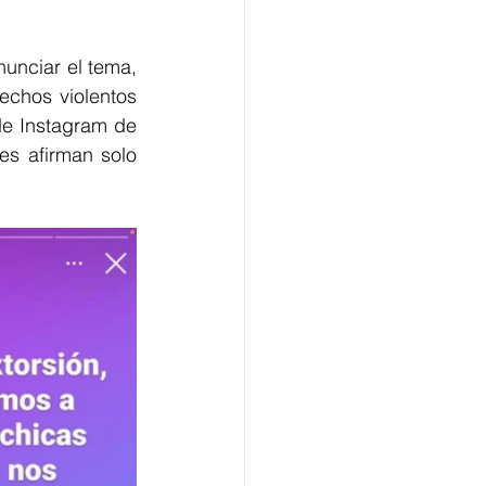
nciar el tema, 
chos violentos 
de Instagram de 
s afirman solo 